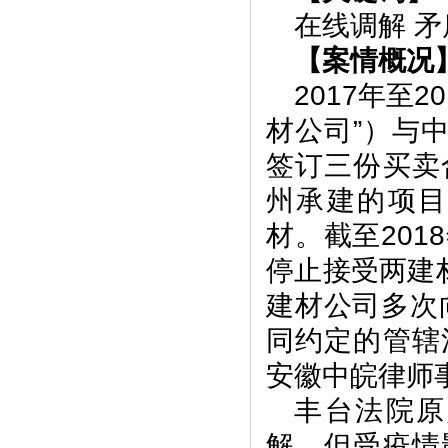
在线调解 
【案情概况
2017年至
材公司”）与
签订三份买卖
州承建的项
材。截至20
停止接受两建
建材公司多次
同约定的管辖
安徽中皖律师
丰台法院原
解，但受疫情