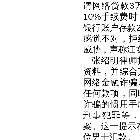
请网络贷款3
10%手续费
银行账户存款
感觉不对，拒
威胁，声称江
张绍明律师
资料，并综合
网络金融诈骗
任何款项，同
诈骗的惯用手
刑事犯罪等
案。这一提示
位男士汇款。