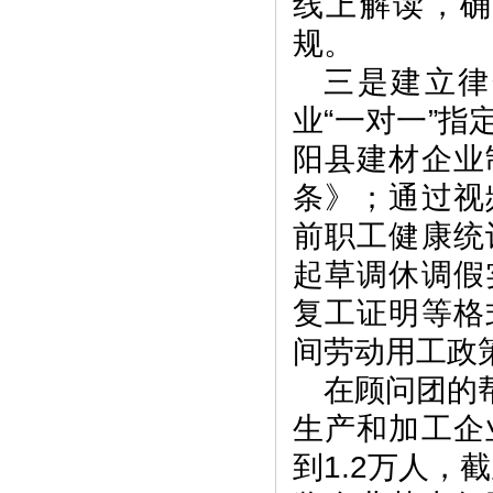
线上解读，
规。
三是建立律
业“一对一”
阳县建材企业
条》；通过视
前职工健康统
起草调休调假
复工证明等格
间劳动用工政
在顾问团的
生产和加工企
到1.2万人，