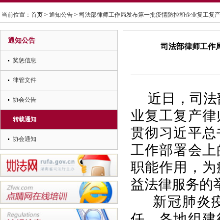
当前位置：
首页
> 通知公告 > 司法部律师工作局发布第一批疫情防控和企业复工复
通知公告
司法部律师工作
奖惩信息
律管文件
近日，
司法
协会公告
业复工复产律
转载通知
贯彻习近平总
协会通知
工作部署会上
职能作用，为
益法律服务的
新冠肺炎疫
任，各地组建