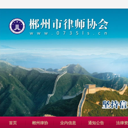
首页
郴州律协
业内信息
通知公告
法律资