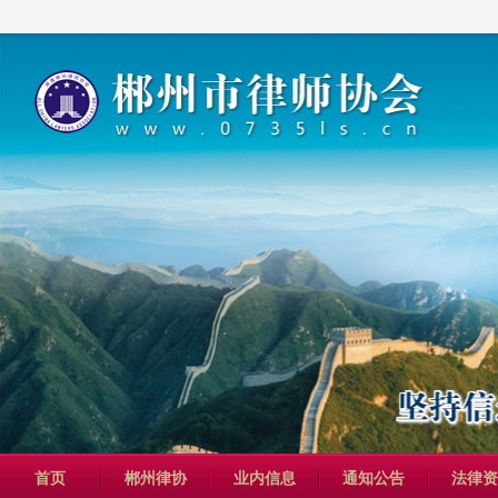
首页
郴州律协
业内信息
通知公告
法律资