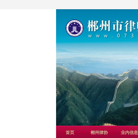
首页
郴州律协
业内信息