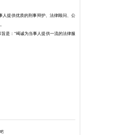
事人提供优质的刑事辩护、法律顾问、公
。
宗旨是：“竭诚为当事人提供一流的法律服
吧