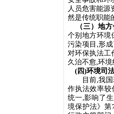
人员危害能源
然是传统职能
（三）地方
个别地方环境
污染项目
,
形成
对环保执法工
久治不愈
,
环境
(
四
)
环境司
目前
,
我国
作执法效率较
统一
,
影响了生
境保护法》第