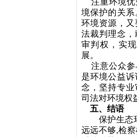
注重环境优
境保护的关系
环境资源，又
法裁判理念，
审判权，实
展。
注意公众参
是环境公益诉
念，坚持专业
司法对环境权
五、结语
保护生态
远远不够
,
检察