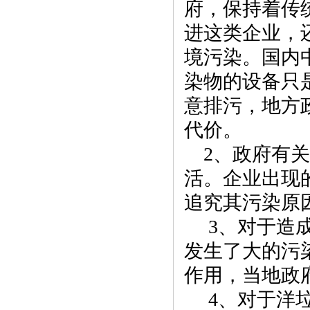
府，保持着传
进这类企业，
境污染。国内
染物的设备只
意排污，地方
代价。
2
、政府有关
活。企业出现
追究其污染原
3
、对于造
发生了大的污
作用，当地政
4
、对于洋