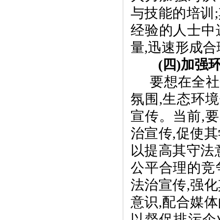
与技能的培训
;
经验的人士中
量
,
迅速形成合
(
四
)
加强
要想在全社
氛围
,
生态环境
宣传。当前
,
要
治宣传
,
促使其
以提高其守法
公平合理的竞
法治宣传
,
强化
意识
,
配合媒体
以督促排污企