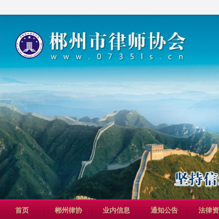
首页
郴州律协
业内信息
通知公告
法律资