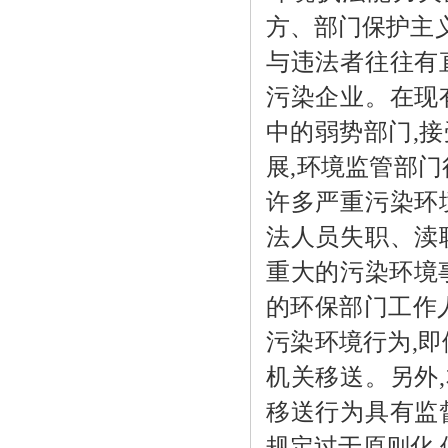
方、部门保护主
与违法者往往有
污染企业。在现
中的弱势部门
,
接
展
,
环境监管部门
许多严重污染环
法人员失职、渎
重大的污染环境
的环保部门工作
污染环境行为
,
即
机关移送。另外
,
移送行为具有监
规定过于原则化
,