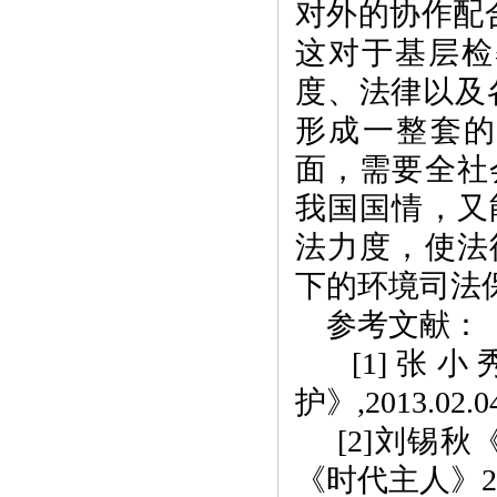
对外的协作配
这对于基层检
度、法律以及
形成一整套
面，需要全社
我国国情，又
法力度，使法
下的环境司法
参考文献：
[1]
张小
护》
,2013.02.0
[2]
刘锡秋
《时代主人》
2