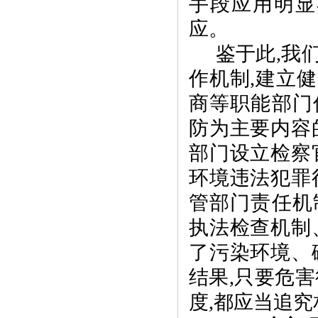
手段应用明显
应。
鉴于此
,
我
作机制
,
建立健
商等职能部门
防为主要内容
部门设立检察
环境违法犯罪
管部门责任机
执法检查机制
了污染环境、
结果
,
只要危害
度
,
都应当追