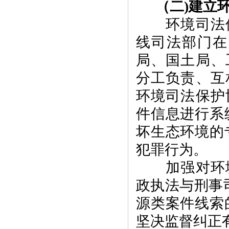
（二
)
建立
环境司法保
线司法部门在
局、国土局、
分工负责、互
环境司法保护
件信息进行系
坏生态环境的
犯罪行为。
加强对环境
政执法与刑事
源类案件线索
坚决监督纠正