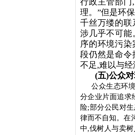
行政主管部门
,
理。”但是环
千丝万缕的联
涉几乎不可能
序的环境污染
段仍然是命令
不足
,
难以与经
(
五
)
公众对
公众生态环
分企业片面追求
险
;
部分公民对生
律而不自知。在
中
,
伐树人与卖树