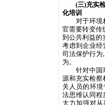
(
三
)
充实
化培训
对于环境权
官需要转变传
到公共利益的
考虑到企业经
司法保护行为
,
为。
针对中国现
源和充实检察
关人员的环境
法思维认同程
大力加强对从