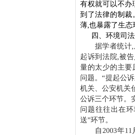
有权就可以不办
到了法律的制裁
薄
,
也暴露了生态
四、环境司法
据学者统计
,
起诉到法院
,
被告
量的太少的主要
问题。“提起公
机关、公安机关
公诉三个环节。
问题往往出在环
送”环节。
自
2003
年
11