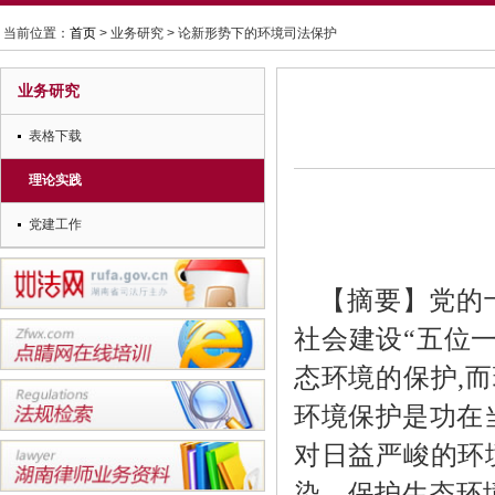
当前位置：
首页
> 业务研究 > 论新形势下的环境司法保护
业务研究
表格下载
理论实践
党建工作
【摘要】党的
社会建设“五位
态环境的保护
,
而
环境保护是功在
对日益严峻的环
染、保护生态环