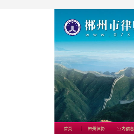
首页
郴州律协
业内信息