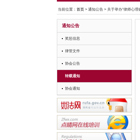
当前位置：
首页
> 通知公告 > 关于举办“律师心
通知公告
奖惩信息
律管文件
协会公告
转载通知
协会通知