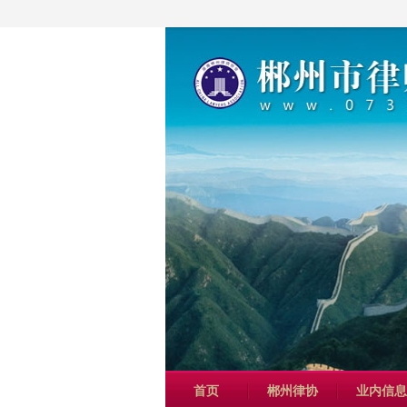
首页
郴州律协
业内信息