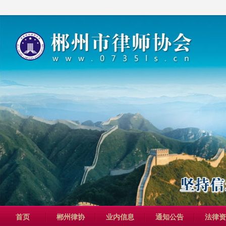
首页
郴州律协
业内信息
通知公告
法律资