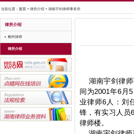
当前位置：
首页
> 律所介绍 > 湖南宇剑律师事务所
律所介绍
郴州律师
律所介绍
湖南宇剑律师事
间为2001年6
业律师6人：
刘
锋
，有实习人员
律师楼。
湖南宇剑律师事