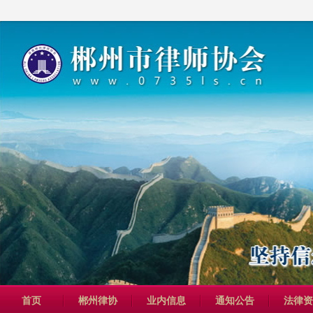
首页
郴州律协
业内信息
通知公告
法律资