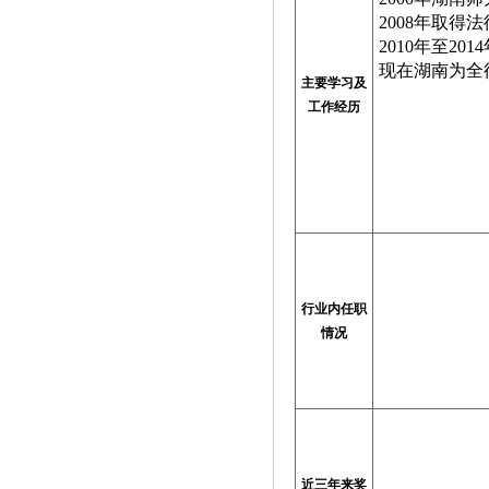
2008
年取得法
2010
年至
2014
现在湖南为全
主要学习及
工作经历
行业内任职
情况
近三年来奖