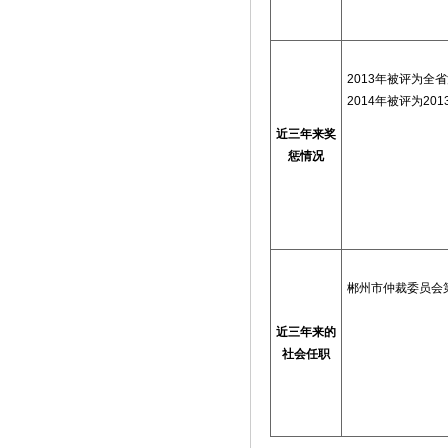
2013年被评为全
2014年被评为
201
近三年来奖
惩情况
郴州市仲裁委员
近三年来的
社会任职