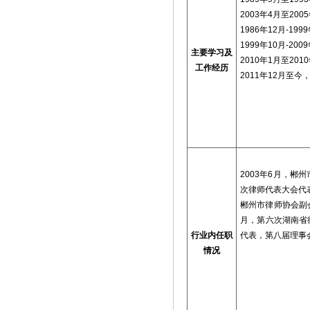
2003年
4
月至
2005
1986年
12
月
-1999
1999年
10
月
-2009
主要学习及
2010年
1
月至
2010
工作经历
2011年
12
月至今
2003年
6
月，郴州
次律师代表大会代
郴州市律师协会副
月，第六次湖南省
行业内任职
代表，第八届理事
情况