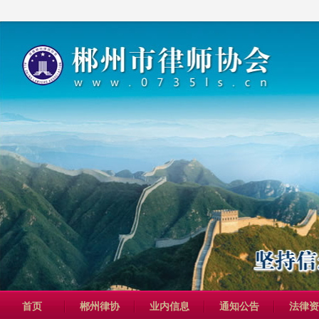
首页
郴州律协
业内信息
通知公告
法律资