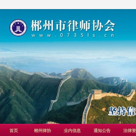
首页
郴州律协
业内信息
通知公告
法律资