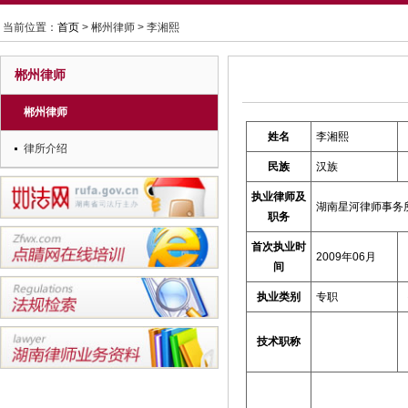
当前位置：
首页
> 郴州律师 > 李湘熙
郴州律师
郴州律师
姓名
李湘熙
律所介绍
民族
汉族
执业律师及
湖南星河律师事务
职务
首次执业时
2009年06月
间
执业类别
专职
技术职称